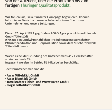
von der Aufzucht, über die Produktion bis zum
fertigen
Thüringer Qualitätsprodukt.
Wir freuen uns, Sie auf unserer Homepage begrüßen zu können.
Informieren Sie sich auf unserer Internetpräsenz über unser
Unternehmen und unsere Leistungen.
Die am 26. April 1991 gegründete AGRO Agrarprodukt- und Handels
GmbH Töttelstädt
ging aus den Landwirtschaftlichen Produktionsgenossenschaften
Pflanzenproduktion und Tierproduktion sowie dem Mischfutterwerk
Töttelstädt hervor.
Waren es bei der Gründung des Unternehmens 417 Gesellschafter,
so sind es heute 24.
Insgesamt werden im Betrieb 81 Mitarbeiter beschäftigt.
Tochterunternehmen sind die
· Agrar Töttelstädt GmbH
· Agrar Bienstädt GmbH
· Töttelstädter Fleisch- und Wurstwaren GmbH
· Biogas Töttelstädt GmbH