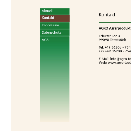
Aktuell
Kontakt
Kontakt
Impressum
AGRO Agrarprodukt
Datenschutz
Erfurter Tor 3
99090 Töttelstädt
AGB
Tel. +49 36208 - 75
Fax +49 36208 - 75
E-Mail:
info@agro-to
Web: www.agro-toett