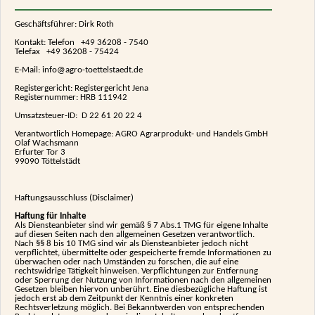
Geschäftsführer: Dirk Roth
Kontakt: Telefon +49 36208 - 7540
Telefax +49 36208 - 75424
E-Mail:
info@agro-toettelstaedt.de
Registergericht: Registergericht Jena
Registernummer: HRB 111942
Umsatzsteuer-ID: D 22 61 20 22 4
Verantwortlich Homepage: AGRO Agrarprodukt- und Handels GmbH
Olaf Wachsmann
Erfurter Tor 3
99090 Töttelstädt
Haftungsausschluss (Disclaimer)
Haftung für Inhalte
Als Diensteanbieter sind wir gemäß § 7 Abs.1 TMG für eigene Inhalte
auf diesen Seiten nach den allgemeinen Gesetzen verantwortlich.
Nach §§ 8 bis 10 TMG sind wir als Diensteanbieter jedoch nicht
verpflichtet, übermittelte oder gespeicherte fremde Informationen zu
überwachen oder nach Umständen zu forschen, die auf eine
rechtswidrige Tätigkeit hinweisen. Verpflichtungen zur Entfernung
oder Sperrung der Nutzung von Informationen nach den allgemeinen
Gesetzen bleiben hiervon unberührt. Eine diesbezügliche Haftung ist
jedoch erst ab dem Zeitpunkt der Kenntnis einer konkreten
Rechtsverletzung möglich. Bei Bekanntwerden von entsprechenden