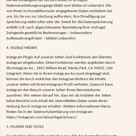
Die Rechtmäßigkeit der bis zum Widerruf erfolgten
Datenverarbeitungsvorgänge bleibt vom Widerruf unberührt. Die
von Ihnen im Kontaktformular eingegebenen Daten verbleiben bei
uns, bis Sie uns zur Löschung auffordern, Ihre Einwilligung zur
Speicherung widerrufen oder der Zweck für die Datenspeicherung
entfällt (z.B. nach abgeschlossener Bearbeitung Ihrer Anfrage).
Zwingende gesetzliche Bestimmungen – insbesondere
Aufbewahrungsfristen – bleiben unberührt.
4. SOZIALE MEDIEN
Instagram Plugin Auf unseren Seiten sind Funktionen des Dienstes
Instagram eingebunden. Diese Funktionen werden angeboten durch
die Instagram Inc., 1601 Willow Road, Menlo Park, CA 94025, USA
integriert. Wenn Sie in Ihrem Instagram-Account eingeloggt sind,
können Sie durch Anklicken des Instagram-Buttons die Inhalte
unserer Seiten mit Ihrem Instagram-Profil verlinken. Dadurch kann
Instagram den Besuch unserer Seiten Ihrem Benutzerkonto
zuordnen. Wir weisen darauf hin, dass wir als Anbieter der Seiten
keine Kenntnis vom Inhalt der übermittelten Daten sowie deren
Nutzung durch Instagram erhalten. Weitere Informationen hierzu
finden Sie in der Datenschutzerklärung von Instagram:
https://instagram.com/about/legal/privacy/.
5. PLUGINS UND TOOLS