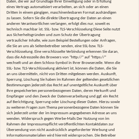
Daten, die wir auf Grundlage Ihrer Einwilligung oder in Erfüllung
eines Vertrags automatisiert verarbeiten, an sich oder an einen
Dritten in einem gängigen, maschinenlesbaren Format aushändigen
zu lassen. Sofern Sie die direkte Übertragung der Daten an einen
anderen Verantwortlichen verlangen, erfolgt dies nur, soweit es
technisch machbar ist. SSL- bzw. TLS-Verschlüsselung Diese Seite nutzt
aus Sicherheitsgründen und zum Schutz der Übertragung
vertraulicher Inhalte, wie zum Beispiel Bestellungen oder Anfragen,
die Sie an uns als Seitenbetreiber senden, eine SSL-bzw. TLS-
Verschlüsselung. Eine verschlüsselte Verbindung erkennen Sie daran,
dass die Adresszeile des Browsers von “http://” auf “https://”
wechselt und an dem Schloss-Symbol in Ihrer Browserzeile. Wenn die
SSL- bzw. TLS-Verschlüsselung aktiviert ist, können die Daten, die Sie
an uns übermitteln, nicht von Dritten mitgelesen werden. Auskunft,
Sperrung, Löschung Sie haben im Rahmen der geltenden gesetzlichen
Bestimmungen jederzeit das Recht auf unentgeltliche Auskunft über
Ihre gespeicherten personenbezogenen Daten, deren Herkunft und
Empfänger und den Zweck der Datenverarbeitung und ggf. ein Recht
auf Berichtigung, Sperrung oder Löschung dieser Daten. Hierzu sowie
zu weiteren Fragen zum Thema personenbezogene Daten können Sie
sich jederzeit unter der im Impressum angegebenen Adresse an uns
wenden. Widerspruch gegen Werbe-Mails Der Nutzung von im
Rahmen der Impressumspflicht veröffentlichten Kontaktdaten zur
Übersendung von nicht ausdrücklich angeforderter Werbung und
Informationsmaterialien wird hiermit widersprochen. Die Betreiber