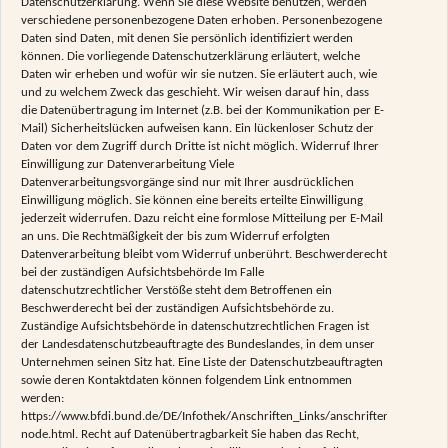
Datenschutzerklärung. Wenn Sie diese Website benutzen, werden
verschiedene personenbezogene Daten erhoben. Personenbezogene
Daten sind Daten, mit denen Sie persönlich identifiziert werden
können. Die vorliegende Datenschutzerklärung erläutert, welche
Daten wir erheben und wofür wir sie nutzen. Sie erläutert auch, wie
und zu welchem Zweck das geschieht. Wir weisen darauf hin, dass
die Datenübertragung im Internet (z.B. bei der Kommunikation per E-
Mail) Sicherheitslücken aufweisen kann. Ein lückenloser Schutz der
Daten vor dem Zugriff durch Dritte ist nicht möglich. Widerruf Ihrer
Einwilligung zur Datenverarbeitung Viele
Datenverarbeitungsvorgänge sind nur mit Ihrer ausdrücklichen
Einwilligung möglich. Sie können eine bereits erteilte Einwilligung
jederzeit widerrufen. Dazu reicht eine formlose Mitteilung per E-Mail
an uns. Die Rechtmäßigkeit der bis zum Widerruf erfolgten
Datenverarbeitung bleibt vom Widerruf unberührt. Beschwerderecht
bei der zuständigen Aufsichtsbehörde Im Falle
datenschutzrechtlicher Verstöße steht dem Betroffenen ein
Beschwerderecht bei der zuständigen Aufsichtsbehörde zu.
Zuständige Aufsichtsbehörde in datenschutzrechtlichen Fragen ist
der Landesdatenschutzbeauftragte des Bundeslandes, in dem unser
Unternehmen seinen Sitz hat. Eine Liste der Datenschutzbeauftragten
sowie deren Kontaktdaten können folgendem Link entnommen
werden:
https://www.bfdi.bund.de/DE/Infothek/Anschriften_Links/anschriften_links-
node.html. Recht auf Datenübertragbarkeit Sie haben das Recht,