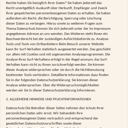
Rechte haben Sie bezüglich Ihrer Daten? Sie haben jederzeit das
Recht unentgeltlich Auskunft über Herkunft, Empfänger und Zweck
Ihrer gespeicherten personenbezogenen Daten zu erhalten. Sie haben
außerdem ein Recht, die Berichtigung, Sperrung oder Löschung
dieser Daten zu verlangen. Hierzu sowie zu weiteren Fragen zum
Thema Datenschutz können Sie sich jederzeit unter der im Impressum
angegebenen Adresse an uns wenden. Des Weiteren steht Ihnen ein
Beschwerderecht bei der zuständigen Aufsichtsbehörde zu. Analyse-
Tools und Tools von Drittanbietern Beim Besuch unserer Website
kann Ihr Surf-Verhalten statistisch ausgewertet werden. Das geschieht
vor allem mit Cookies und mit sogenannten Analyseprogrammen. Die
Analyse Ihres Surf-Verhaltens erfolgt in der Regel anonym; das Surf-
Verhalten kann nicht zu Ihnen zurückverfolgt werden. Sie können
dieser Analyse widersprechen oder sie durch die Nichtbenutzung
bestimmter Tools verhindern. Detaillierte Informationen dazu finden
Sie in der folgenden Datenschutzerklärung. Sie können dieser
Analyse widersprechen. Über die Widerspruchsmöglichkeiten
werden wir Sie in dieser Datenschutzerklärung informieren.
2. ALLGEMEINE HINWEISE UND PFLICHTINFORMATIONEN
Datenschutz Die Betreiber dieser Seiten nehmen den Schutz Ihrer
persönlichen Daten sehr ernst. Wir behandeln Ihre
personenbezogenen Daten vertraulich und entsprechend der
gesetzlichen Datenschutzvorschriften sowie dieser