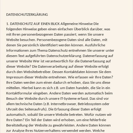
DATENSCHUTZERKLÄRUNG
1. DATENSCHUTZ AUF EINEN BLICK Allgemeine Hinweise Die
folgenden Hinweise geben einen einfachen Überblick darüber, was
mit Ihren personenbezogenen Daten passiert, wenn Sie unsere
Website besuchen. Personenbezogene Daten sind alle Daten, mit
denen Sie persönlich identifiziert werden können. Ausführliche
Informationen zum Thema Datenschutz entnehmen Sie unserer unter
diesem Text aufgeführten Datenschutzerklärung. Datenerfassung auf
unserer Website Wer ist verantwortlich für die Datenerfassung auf
dieser Website? Die Datenverarbeitung auf dieser Website erfolgt
durch den Websitebetreiber. Dessen Kontaktdaten können Sie dem
Impressum dieser Website entnehmen. Wie erfassen wir Ihre Daten?
Ihre Daten werden zum einen dadurch erhoben, dass Sie uns diese
mitteilen. Hierbei kann es sich z.B. um Daten handeln, die Sie in ein
Kontaktformular eingeben. Andere Daten werden automatisch beim
Besuch der Website durch unsere IT-Systeme erfasst. Das sind vor
allem technische Daten (z.B. Internetbrowser, Betriebssystem oder
Uhrzeit des Seitenaufrufs). Die Erfassung dieser Daten erfolgt
automatisch, sobald Sie unsere Website betreten. Wofür nutzen wir
Ihre Daten? Ein Teil der Daten wird erhoben, um eine fehlerfreie
Bereitstellung der Website zu gewährleisten. Andere Daten können
zur Analyse Ihres Nutzerverhaltens verwendet werden. Welche