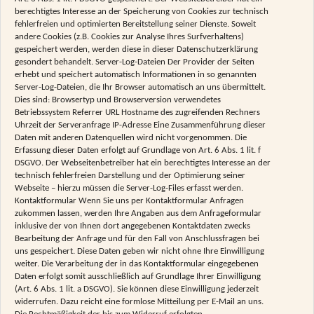
berechtigtes Interesse an der Speicherung von Cookies zur technisch
fehlerfreien und optimierten Bereitstellung seiner Dienste. Soweit
andere Cookies (z.B. Cookies zur Analyse Ihres Surfverhaltens)
gespeichert werden, werden diese in dieser Datenschutzerklärung
gesondert behandelt. Server-Log-Dateien Der Provider der Seiten
erhebt und speichert automatisch Informationen in so genannten
Server-Log-Dateien, die Ihr Browser automatisch an uns übermittelt.
Dies sind: Browsertyp und Browserversion verwendetes
Betriebssystem Referrer URL Hostname des zugreifenden Rechners
Uhrzeit der Serveranfrage IP-Adresse Eine Zusammenführung dieser
Daten mit anderen Datenquellen wird nicht vorgenommen. Die
Erfassung dieser Daten erfolgt auf Grundlage von Art. 6 Abs. 1 lit. f
DSGVO. Der Webseitenbetreiber hat ein berechtigtes Interesse an der
technisch fehlerfreien Darstellung und der Optimierung seiner
Webseite – hierzu müssen die Server-Log-Files erfasst werden.
Kontaktformular Wenn Sie uns per Kontaktformular Anfragen
zukommen lassen, werden Ihre Angaben aus dem Anfrageformular
inklusive der von Ihnen dort angegebenen Kontaktdaten zwecks
Bearbeitung der Anfrage und für den Fall von Anschlussfragen bei
uns gespeichert. Diese Daten geben wir nicht ohne Ihre Einwilligung
weiter. Die Verarbeitung der in das Kontaktformular eingegebenen
Daten erfolgt somit ausschließlich auf Grundlage Ihrer Einwilligung
(Art. 6 Abs. 1 lit. a DSGVO). Sie können diese Einwilligung jederzeit
widerrufen. Dazu reicht eine formlose Mitteilung per E-Mail an uns.